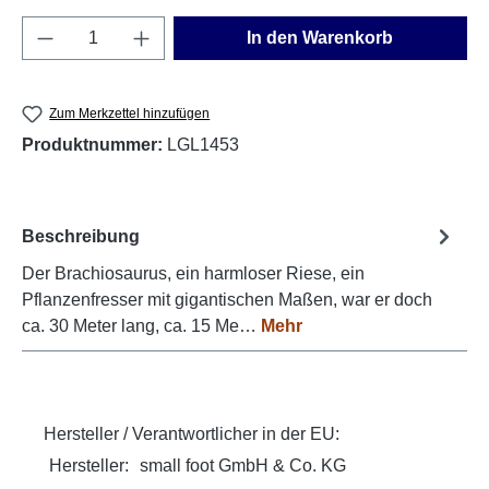
Produkt Anzahl: Gib den gewünschten Wert e
In den Warenkorb
Zum Merkzettel hinzufügen
Produktnummer:
LGL1453
Beschreibung
Der Brachiosaurus, ein harmloser Riese, ein
Pflanzenfresser mit gigantischen Maßen, war er doch
ca. 30 Meter lang, ca. 15 Me…
Mehr
Hersteller / Verantwortlicher in der EU:
Hersteller:
small foot GmbH & Co. KG