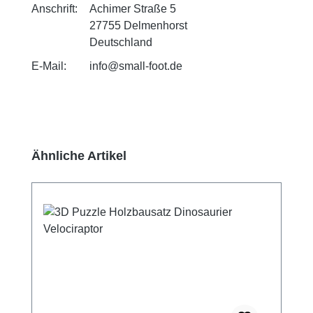
Anschrift:
Achimer Straße 5
27755 Delmenhorst
Deutschland
E-Mail:
info@small-foot.de
Produktgalerie überspringen
Ähnliche Artikel