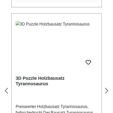
3D Puzzle Holzbausatz
Tyrannosaurus
Preiswerter Holzbausatz Tyrannosaurus,
farbig bedruckt.Der Bausatz Tyrannosaurus