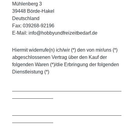
Mühlenberg 3
39448 Börde-Hakel
Deutschland
Fax: 039268-92196
E-Mail: info@hobbyundfreizeitbedarf.de
Hiermit widerrufe(n) ich/wir (*) den von mir/uns (*)
abgeschlossenen Vertrag über den Kauf der
folgenden Waren (*)/die Erbringung der folgenden
Dienstleistung (*)
________________________________________
_______________
________________________________________
_______________