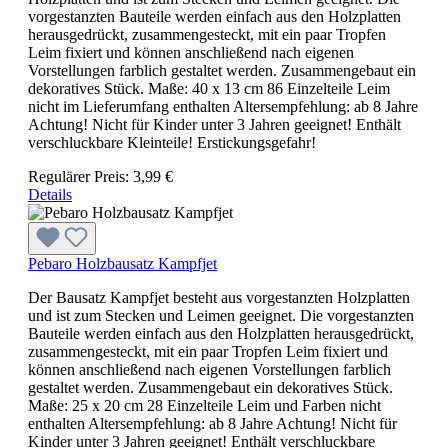
vorgestanzten Bauteile werden einfach aus den Holzplatten
herausgedrückt, zusammengesteckt, mit ein paar Tropfen
Leim fixiert und können anschließend nach eigenen
Vorstellungen farblich gestaltet werden. Zusammengebaut ein
dekoratives Stück. Maße: 40 x 13 cm 86 Einzelteile Leim
nicht im Lieferumfang enthalten Altersempfehlung: ab 8 Jahre
Achtung! Nicht für Kinder unter 3 Jahren geeignet! Enthält
verschluckbare Kleinteile! Erstickungsgefahr!
Regulärer Preis:
3,99 €
Details
Pebaro Holzbausatz Kampfjet
Der Bausatz Kampfjet besteht aus vorgestanzten Holzplatten
und ist zum Stecken und Leimen geeignet. Die vorgestanzten
Bauteile werden einfach aus den Holzplatten herausgedrückt,
zusammengesteckt, mit ein paar Tropfen Leim fixiert und
können anschließend nach eigenen Vorstellungen farblich
gestaltet werden. Zusammengebaut ein dekoratives Stück.
Maße: 25 x 20 cm 28 Einzelteile Leim und Farben nicht
enthalten Altersempfehlung: ab 8 Jahre Achtung! Nicht für
Kinder unter 3 Jahren geeignet! Enthält verschluckbare