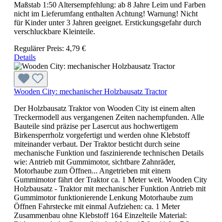
Maßstab 1:50 Altersempfehlung: ab 8 Jahre Leim und Farben
nicht im Lieferumfang enthalten Achtung! Warnung! Nicht
für Kinder unter 3 Jahren geeignet. Erstickungsgefahr durch
verschluckbare Kleinteile.
Regulärer Preis:
4,79 €
Details
Wooden City: mechanischer Holzbausatz Tractor
Der Holzbausatz Traktor von Wooden City ist einem alten
Treckermodell aus vergangenen Zeiten nachempfunden. Alle
Bauteile sind präzise per Lasercut aus hochwertigem
Birkensperrholz vorgefertigt und werden ohne Klebstoff
miteinander verbaut. Der Traktor besticht durch seine
mechanische Funktion und faszinierende technischen Details
wie: Antrieb mit Gummimotor, sichtbare Zahnräder,
Motorhaube zum Öffnen... Angetrieben mit einem
Gummimotor fährt der Traktor ca. 1 Meter weit. Wooden City
Holzbausatz - Traktor mit mechanischer Funktion Antrieb mit
Gummimotor funktionierende Lenkung Motorhaube zum
Öffnen Fahrstecke mit einmal Aufziehen: ca. 1 Meter
Zusammenbau ohne Klebstoff 164 Einzelteile Material: