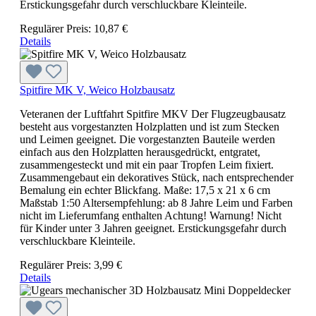
Erstickungsgefahr durch verschluckbare Kleinteile.
Regulärer Preis:
10,87 €
Details
Spitfire MK V, Weico Holzbausatz
Veteranen der Luftfahrt Spitfire MKV Der Flugzeugbausatz
besteht aus vorgestanzten Holzplatten und ist zum Stecken
und Leimen geeignet. Die vorgestanzten Bauteile werden
einfach aus den Holzplatten herausgedrückt, entgratet,
zusammengesteckt und mit ein paar Tropfen Leim fixiert.
Zusammengebaut ein dekoratives Stück, nach entsprechender
Bemalung ein echter Blickfang. Maße: 17,5 x 21 x 6 cm
Maßstab 1:50 Altersempfehlung: ab 8 Jahre Leim und Farben
nicht im Lieferumfang enthalten Achtung! Warnung! Nicht
für Kinder unter 3 Jahren geeignet. Erstickungsgefahr durch
verschluckbare Kleinteile.
Regulärer Preis:
3,99 €
Details