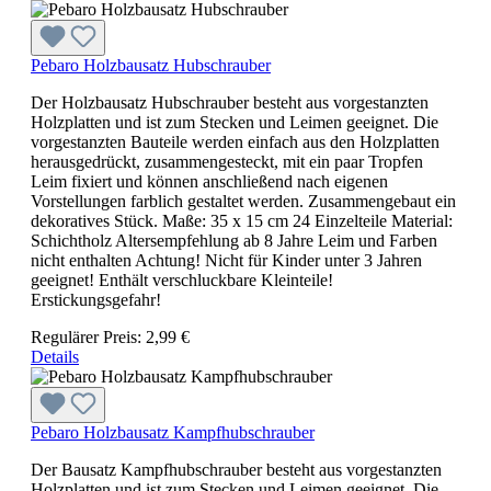
Pebaro Holzbausatz Hubschrauber
Der Holzbausatz Hubschrauber besteht aus vorgestanzten
Holzplatten und ist zum Stecken und Leimen geeignet. Die
vorgestanzten Bauteile werden einfach aus den Holzplatten
herausgedrückt, zusammengesteckt, mit ein paar Tropfen
Leim fixiert und können anschließend nach eigenen
Vorstellungen farblich gestaltet werden. Zusammengebaut ein
dekoratives Stück. Maße: 35 x 15 cm 24 Einzelteile Material:
Schichtholz Altersempfehlung ab 8 Jahre Leim und Farben
nicht enthalten Achtung! Nicht für Kinder unter 3 Jahren
geeignet! Enthält verschluckbare Kleinteile!
Erstickungsgefahr!
Regulärer Preis:
2,99 €
Details
Pebaro Holzbausatz Kampfhubschrauber
Der Bausatz Kampfhubschrauber besteht aus vorgestanzten
Holzplatten und ist zum Stecken und Leimen geeignet. Die