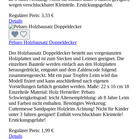
wegen verschluckbarer Kleinteile. Erstickungsgefahr.
Regulärer Preis:
3,33 €
Details
Pebaro Holzbausatz Doppeldecker
Der Holzbausatz Doppeldecker besteht aus vorgestanzten
Holzplatten und ist zum Stecken und Leimen geeignet. Die
einzelnen Bauteile werden einfach aus den Holzplatten
herausgedrückt, entgratet und dem Zahlencode folgend
zusammengesteckt. Mit ein paar Tropfen Leim wird das
Modell fixiert und kann anschließend nach eigenen
Vorstellungen farblich gestaltet werden. Maße: 22 x 16 cm 18
Einzelteile Material: Holz Hersteller: Pebaro
Schwierigkeitsgrad: leicht Altersempfehlung: ab 8 Jahre Leim
und Farben nicht enthalten. Benötigtes Werkzeug:
Cuttermesse Sandpapier Holzleim Achtung! Nicht für Kinder
unter 3 Jahren geeignet! Enthält verschluckbare Kleinteile!
Erstickungsgefahr!
Regulärer Preis:
1,99 €
Details