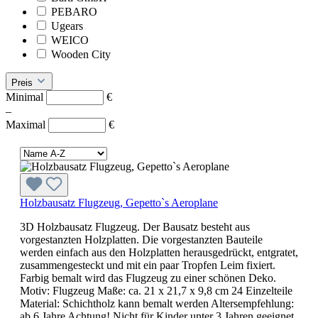
PEBARO
Ugears
WEICO
Wooden City
Preis
Minimal
€
–
Maximal
€
Holzbausatz Flugzeug, Gepetto`s Aeroplane
3D Holzbausatz Flugzeug. Der Bausatz besteht aus
vorgestanzten Holzplatten. Die vorgestanzten Bauteile
werden einfach aus den Holzplatten herausgedrückt, entgratet,
zusammengesteckt und mit ein paar Tropfen Leim fixiert.
Farbig bemalt wird das Flugzeug zu einer schönen Deko.
Motiv: Flugzeug Maße: ca. 21 x 21,7 x 9,8 cm 24 Einzelteile
Material: Schichtholz kann bemalt werden Altersempfehlung:
ab 6 Jahre Achtung! Nicht für Kinder unter 3 Jahren geeignet,