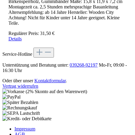
Birkensperrholz, Gummibänder Maße: 15,8 x 11,9 x 7,2 cm
Montagezeit ca. 2,5 Stunden mehrsprachige Bauanleitung
Altersempfehlung: ab 14 Jahre Hersteller: Wooden City
Achtung! Nicht für Kinder unter 14 Jahre geeignet. Kleine
Teile.
Regulärer Preis:
31,50 €
Details
Service-Hotline
Unterstützung und Beratung unter:
039268-92197
Mo-Fr, 09:00 -
16:30 Uhr
Oder über unser
Kontaktformular
.
Vertrag widerrufen
Impressum
AGB