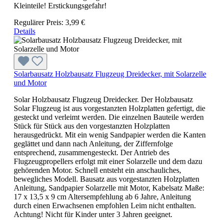
Kleinteile! Erstickungsgefahr!
Regulärer Preis:
3,99 €
Details
Solarbausatz Holzbausatz Flugzeug Dreidecker, mit Solarzelle
und Motor
Solar Holzbausatz Flugzeug Dreidecker. Der Holzbausatz
Solar Flugzeug ist aus vorgestanzten Holzplatten gefertigt, die
gesteckt und verleimt werden. Die einzelnen Bauteile werden
Stück für Stück aus den vorgestanzten Holzplatten
herausgedrückt. Mit ein wenig Sandpapier werden die Kanten
geglättet und dann nach Anleitung, der Ziffernfolge
entsprechend, zusammengesteckt. Der Antrieb des
Flugzeugpropellers erfolgt mit einer Solarzelle und dem dazu
gehörenden Motor. Schnell entsteht ein anschauliches,
bewegliches Modell. Bausatz aus vorgestanzten Holzplatten
Anleitung, Sandpapier Solarzelle mit Motor, Kabelsatz Maße:
17 x 13,5 x 9 cm Altersempfehlung ab 6 Jahre, Anleitung
durch einen Erwachsenen empfohlen Leim nicht enthalten.
Achtung! Nicht für Kinder unter 3 Jahren geeignet.