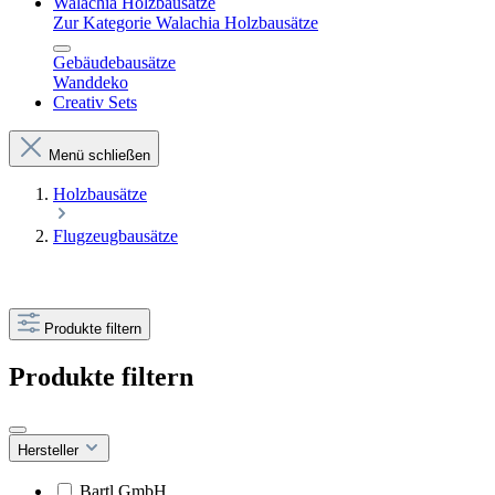
Walachia Holzbausätze
Zur Kategorie Walachia Holzbausätze
Gebäudebausätze
Wanddeko
Creativ Sets
Menü schließen
Holzbausätze
Flugzeugbausätze
Produkte filtern
Produkte filtern
Hersteller
Bartl GmbH