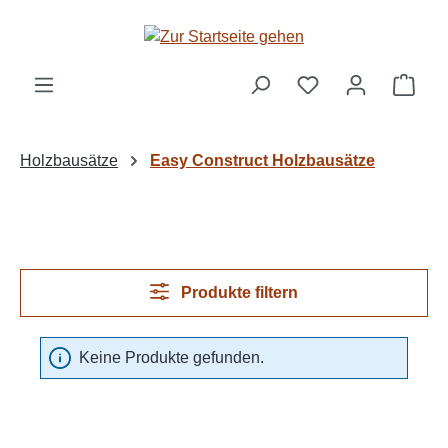
Zum Hauptinhalt springen
Ware
Holzbausätze
Easy Construct Holzbausätze
Produkte filtern
Keine Produkte gefunden.