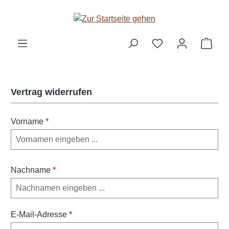
Zum Hauptinhalt springen
Ware
Vertrag widerrufen
Vorname
*
Nachname
*
E-Mail-Adresse
*