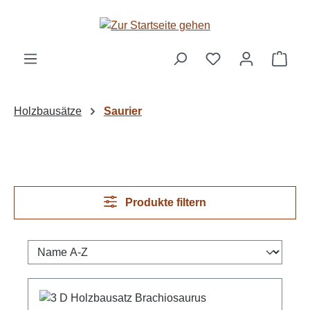
Zum Hauptinhalt springen
Ware
Holzbausätze
Saurier
Produkte filtern