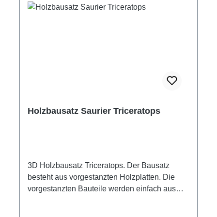
Holzbausatz Saurier Triceratops
3D Holzbausatz Triceratops. Der Bausatz
besteht aus vorgestanzten Holzplatten. Die
vorgestanzten Bauteile werden einfach aus
den Holzplatten herausgedrückt, entgratet,
zusammengesteckt und mit ein paar Tropfen